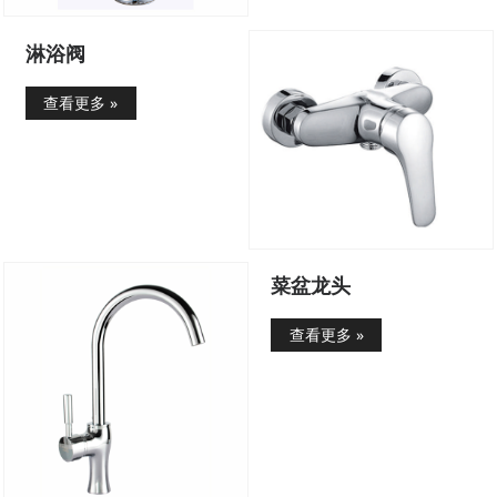
淋浴阀
查看更多 »
菜盆龙头
查看更多 »