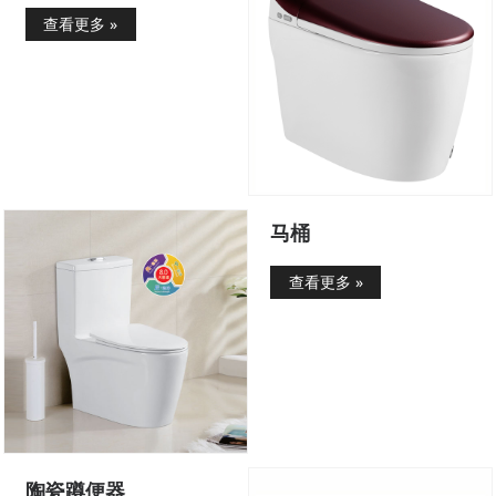
查看更多 »
马桶
查看更多 »
陶瓷蹲便器