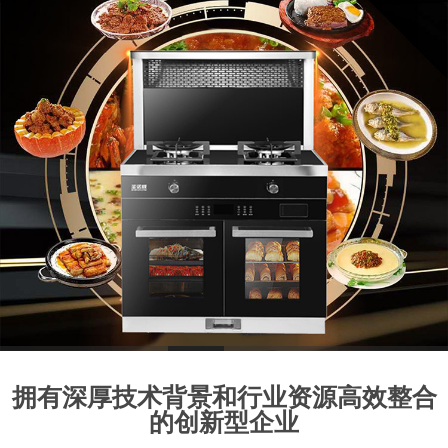
1
2
3
4
5
6
7
8
拥有深厚技术背景和行业资源高效整合
的创新型企业