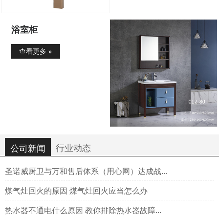
浴室柜
查看更多 »
行业动态
公司新闻
圣诺威厨卫与万和售后体系（用心网）达成战...
煤气灶回火的原因 煤气灶回火应当怎么办
热水器不通电什么原因 教你排除热水器故障...