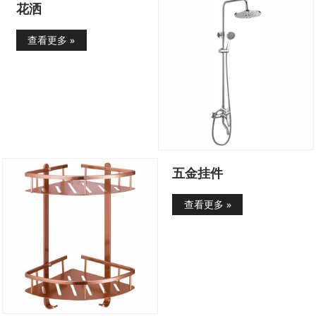
花洒
查看更多 »
五金挂件
查看更多 »