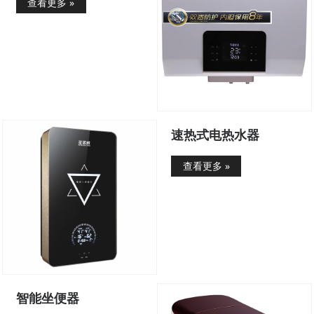
查看更多 »
速热式电热水器
查看更多 »
智能坐便器