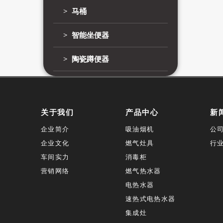
> 马桶
> 智能坐便器
> 陶瓷蹲便器
关于我们
产品中心
新
企业简介
吸油烟机
公
企业文化
燃气灶具
行
车间实力
消毒柜
营销网络
燃气热水器
电热水器
速热式电热水器
集成灶