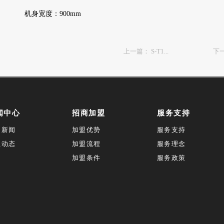
机身宽度：900mm
上一篇：
S-T1...
下
闻中心
招商加盟
服务支持
司新闻
加盟优势
服务支持
业动态
加盟流程
服务理念
加盟条件
服务政策