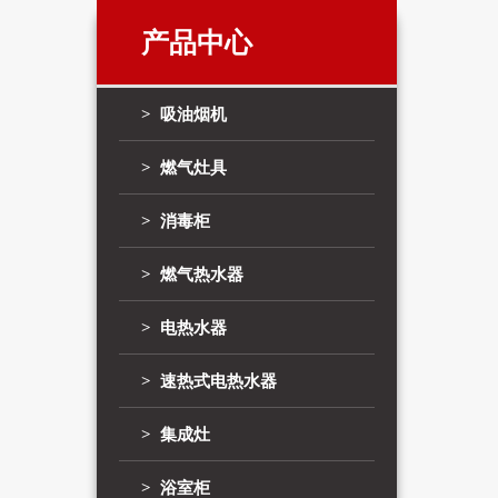
产品中心
> 吸油烟机
> 燃气灶具
> 消毒柜
> 燃气热水器
> 电热水器
> 速热式电热水器
> 集成灶
> 浴室柜