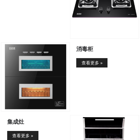
消毒柜
查看更多 »
集成灶
查看更多 »