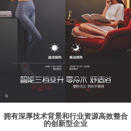
1
2
3
4
5
6
7
8
拥有深厚技术背景和行业资源高效整合
的创新型企业