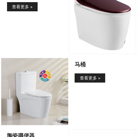
查看更多 »
马桶
查看更多 »
陶瓷蹲便器