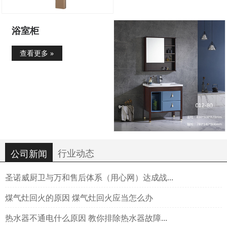
浴室柜
查看更多 »
行业动态
公司新闻
圣诺威厨卫与万和售后体系（用心网）达成战...
煤气灶回火的原因 煤气灶回火应当怎么办
热水器不通电什么原因 教你排除热水器故障...