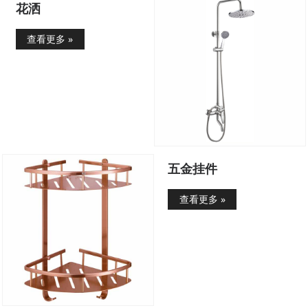
花洒
查看更多 »
五金挂件
查看更多 »