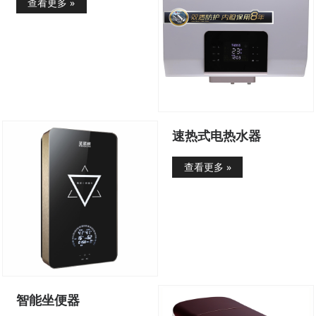
查看更多 »
速热式电热水器
查看更多 »
智能坐便器