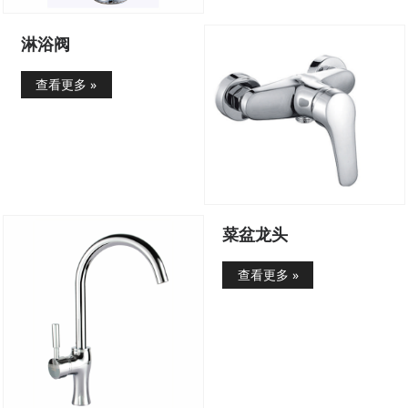
淋浴阀
查看更多 »
菜盆龙头
查看更多 »