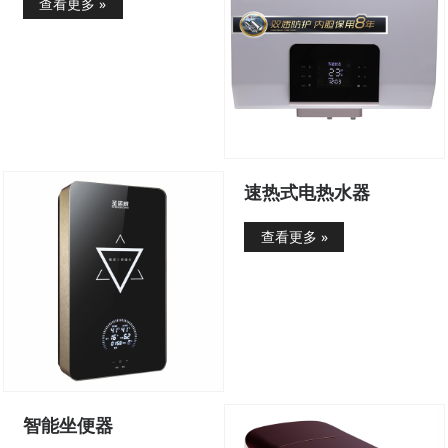
查看更多 »
速热式电热水器
查看更多 »
智能坐便器