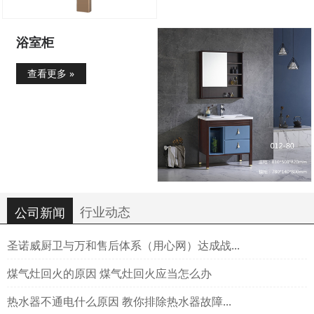
浴室柜
查看更多 »
行业动态
公司新闻
圣诺威厨卫与万和售后体系（用心网）达成战...
煤气灶回火的原因 煤气灶回火应当怎么办
热水器不通电什么原因 教你排除热水器故障...