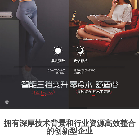
1
2
3
4
5
6
7
8
拥有深厚技术背景和行业资源高效整合
的创新型企业