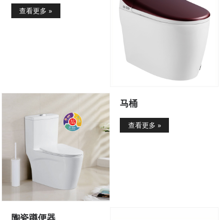
查看更多 »
马桶
查看更多 »
陶瓷蹲便器