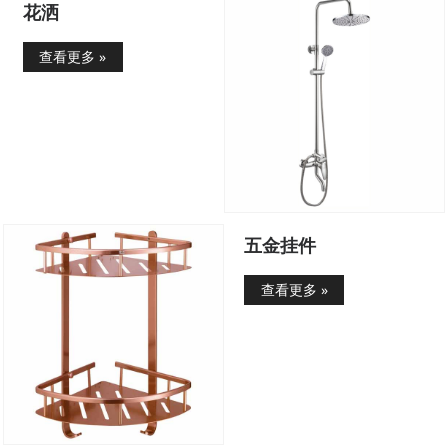
花洒
查看更多 »
五金挂件
查看更多 »