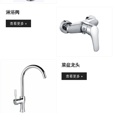
淋浴阀
查看更多 »
菜盆龙头
查看更多 »