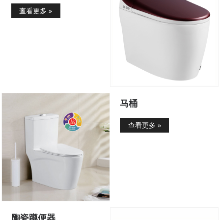
查看更多 »
马桶
查看更多 »
陶瓷蹲便器