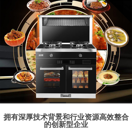
1
2
3
4
5
6
7
8
拥有深厚技术背景和行业资源高效整合
的创新型企业