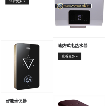
查看更多 »
速热式电热水器
查看更多 »
智能坐便器