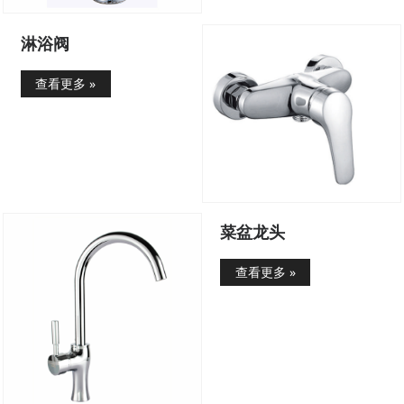
淋浴阀
查看更多 »
菜盆龙头
查看更多 »