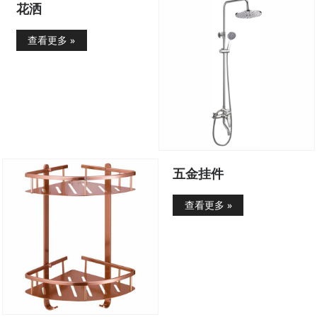
花洒
查看更多 »
五金挂件
查看更多 »