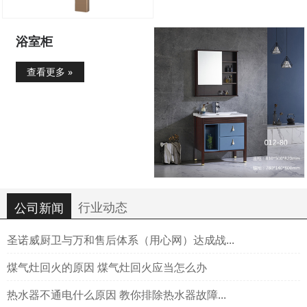
浴室柜
查看更多 »
行业动态
公司新闻
圣诺威厨卫与万和售后体系（用心网）达成战...
煤气灶回火的原因 煤气灶回火应当怎么办
热水器不通电什么原因 教你排除热水器故障...