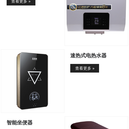
查看更多 »
速热式电热水器
查看更多 »
智能坐便器