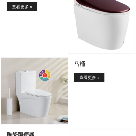
查看更多 »
马桶
查看更多 »
陶瓷蹲便器