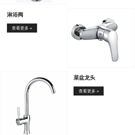
淋浴阀
查看更多 »
菜盆龙头
查看更多 »