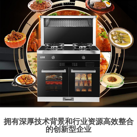
1
2
3
4
5
6
7
8
拥有深厚技术背景和行业资源高效整合
的创新型企业