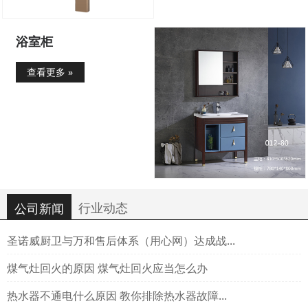
浴室柜
查看更多 »
行业动态
公司新闻
圣诺威厨卫与万和售后体系（用心网）达成战...
煤气灶回火的原因 煤气灶回火应当怎么办
热水器不通电什么原因 教你排除热水器故障...