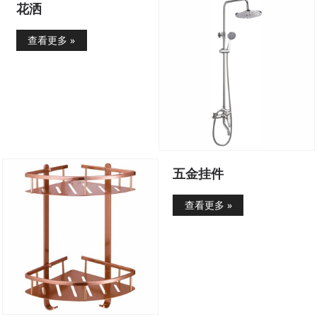
花洒
查看更多 »
五金挂件
查看更多 »