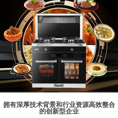
1
2
3
4
5
6
7
8
拥有深厚技术背景和行业资源高效整合
的创新型企业