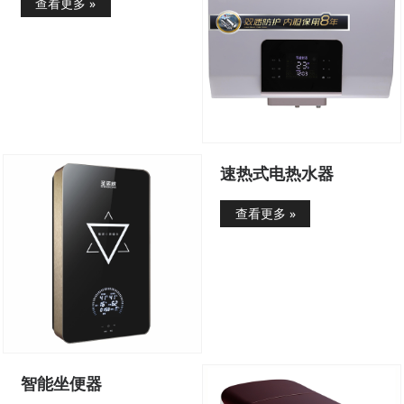
查看更多 »
速热式电热水器
查看更多 »
智能坐便器