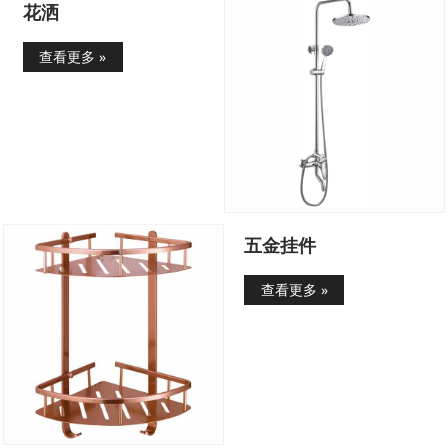
花洒
查看更多 »
五金挂件
查看更多 »