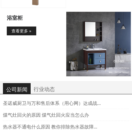
浴室柜
查看更多 »
行业动态
公司新闻
圣诺威厨卫与万和售后体系（用心网）达成战...
煤气灶回火的原因 煤气灶回火应当怎么办
热水器不通电什么原因 教你排除热水器故障...