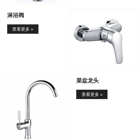
淋浴阀
查看更多 »
菜盆龙头
查看更多 »