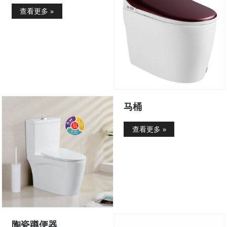
查看更多 »
马桶
查看更多 »
陶瓷蹲便器